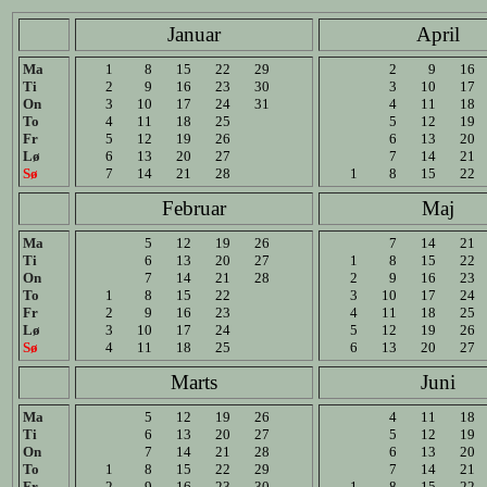
Januar
April
Ma
1
8
15
22
29
2
9
16
Ti
2
9
16
23
30
3
10
17
On
3
10
17
24
31
4
11
18
To
4
11
18
25
5
12
19
Fr
5
12
19
26
6
13
20
Lø
6
13
20
27
7
14
21
Sø
7
14
21
28
1
8
15
22
Februar
Maj
Ma
5
12
19
26
7
14
21
Ti
6
13
20
27
1
8
15
22
On
7
14
21
28
2
9
16
23
To
1
8
15
22
3
10
17
24
Fr
2
9
16
23
4
11
18
25
Lø
3
10
17
24
5
12
19
26
Sø
4
11
18
25
6
13
20
27
Marts
Juni
Ma
5
12
19
26
4
11
18
Ti
6
13
20
27
5
12
19
On
7
14
21
28
6
13
20
To
1
8
15
22
29
7
14
21
Fr
2
9
16
23
30
1
8
15
22