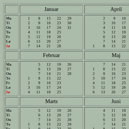
Januar
April
Ma
1
8
15
22
29
2
9
16
Ti
2
9
16
23
30
3
10
17
On
3
10
17
24
31
4
11
18
To
4
11
18
25
5
12
19
Fr
5
12
19
26
6
13
20
Lø
6
13
20
27
7
14
21
Sø
7
14
21
28
1
8
15
22
Februar
Maj
Ma
5
12
19
26
7
14
21
Ti
6
13
20
27
1
8
15
22
On
7
14
21
28
2
9
16
23
To
1
8
15
22
3
10
17
24
Fr
2
9
16
23
4
11
18
25
Lø
3
10
17
24
5
12
19
26
Sø
4
11
18
25
6
13
20
27
Marts
Juni
Ma
5
12
19
26
4
11
18
Ti
6
13
20
27
5
12
19
On
7
14
21
28
6
13
20
To
1
8
15
22
29
7
14
21
Fr
2
9
16
23
30
1
8
15
22